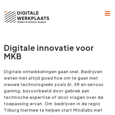
Home
Hoe werkt het?
Digitale innovatie voor
Projecten
MKB
Over ons
Digitale ontwikkelingen gaan snel. Bedrijven
Kennisbank
weten niet altijd goed hoe om te gaan met
nieuwe technologieën zoals AI, XR en serious
Contact
gaming, bijvoorbeeld door gebrek aan
technische expertise of door vragen over de
toepassing ervan. Om bedrijven in de regio
Tilburg hiermee te helpen start Mindlabs met